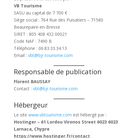
VB Tourisme
SASU au capital de 7 700 €
Siège social : 764 Rue des Puisatiers – 71580
Beaurepaire-en-Bresse
SIRET : 805 408 432 00021
Code NAF : 7490 B
Téléphone : 06.83.33.34.13
Email :
vbt@bjr-tourisme.com
Responsable de publication
Florent BAUSSAY
Contact :
vbt@bjr-tourisme.com
Hébergeur
Le site
www.vbtourisme.com
est hébergé par :
Hostinger – 61 Lordou Vironos Street 6023 6023
Larnaca, Chypre
https://www.hostinger.fr/contact